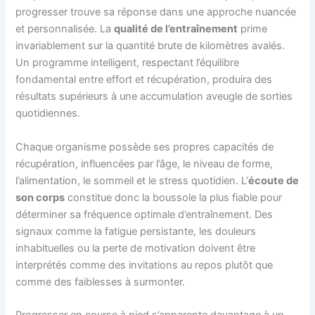
progresser trouve sa réponse dans une approche nuancée
et personnalisée. La
qualité de l’entraînement
prime
invariablement sur la quantité brute de kilomètres avalés.
Un programme intelligent, respectant l’équilibre
fondamental entre effort et récupération, produira des
résultats supérieurs à une accumulation aveugle de sorties
quotidiennes.
Chaque organisme possède ses propres capacités de
récupération, influencées par l’âge, le niveau de forme,
l’alimentation, le sommeil et le stress quotidien. L’
écoute de
son corps
constitue donc la boussole la plus fiable pour
déterminer sa fréquence optimale d’entraînement. Des
signaux comme la fatigue persistante, les douleurs
inhabituelles ou la perte de motivation doivent être
interprétés comme des invitations au repos plutôt que
comme des faiblesses à surmonter.
Progresser en course à pied s’apparente davantage à un