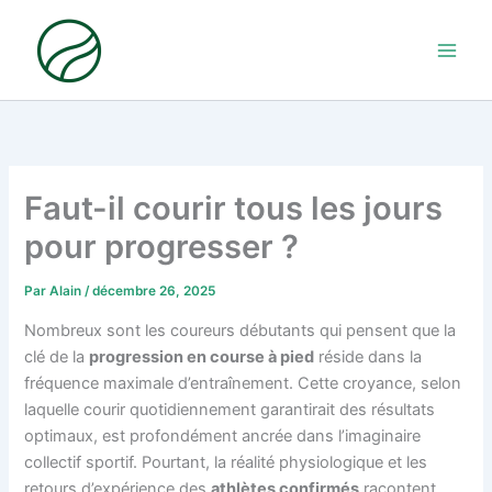
Aller
au
contenu
Faut-il courir tous les jours
pour progresser ?
Par
Alain
/
décembre 26, 2025
Nombreux sont les coureurs débutants qui pensent que la
clé de la
progression en course à pied
réside dans la
fréquence maximale d’entraînement. Cette croyance, selon
laquelle courir quotidiennement garantirait des résultats
optimaux, est profondément ancrée dans l’imaginaire
collectif sportif. Pourtant, la réalité physiologique et les
retours d’expérience des
athlètes confirmés
racontent