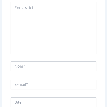
Écrivez
ici…
Nom*
E-
mail*
Site