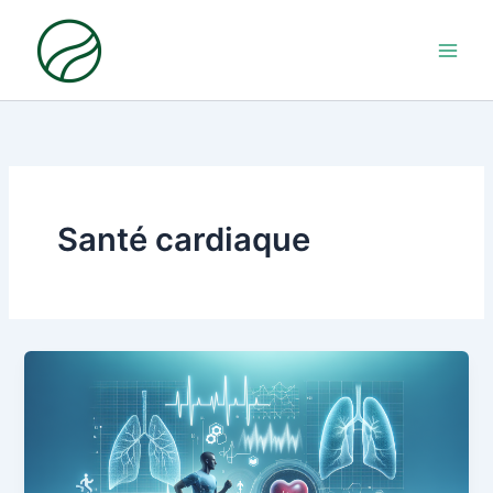
Aller
au
contenu
Santé cardiaque